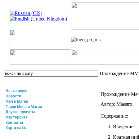
Прохождение ММ
На главную
Прохождение Меч 
Новости
Меч и Магия
Автор: Maestro
Герои Меча и Магии
Другие проекты
Содержание:
Мастерская
Контакты
Введение
Карта сайта
Краткая ин