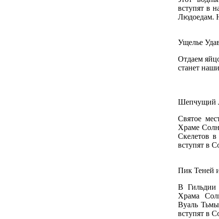
вступят в н
Людоедам. Н
Ущелье Уда
Отдаем яйцо
станет наши
Шепчущий Л
Святое мес
Храме Солн
Скелетов в
вступят в С
Пик Теней 
В Гильдии 
Храма Сол
Вуаль Тьмы
вступят в С