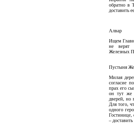
обратно в 
доставить е
Алвар
Ищем Главн
не верят 
Железных Пе
Пустыня Же
Милая дере
согласие п
прах его сы
он тут же 
дверей, но 
Для того, ч
одного геро
Гостинице, 
– доставить