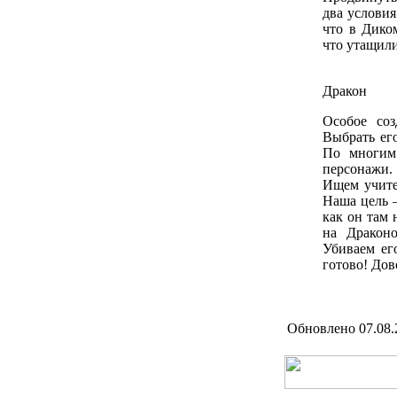
два условия
что в Дико
что утащил
Дракон
Особое со
Выбрать его
По многим
персонажи.
Ищем учите
Наша цель 
как он там 
на Драконо
Убиваем ег
готово! Дов
Обновлено 07.08.