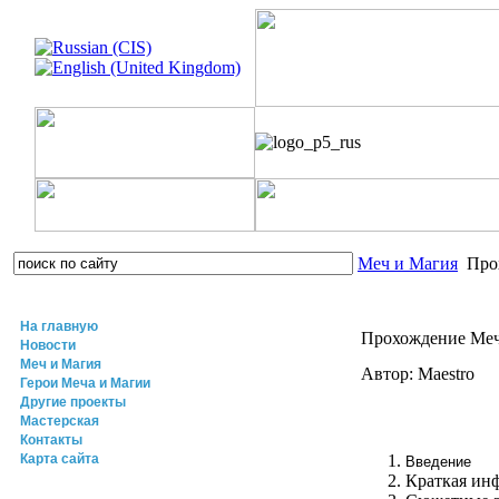
Меч и Магия
Прох
На главную
Прохождение Меч 
Новости
Меч и Магия
Автор: Maestro
Герои Меча и Магии
Другие проекты
Мастерская
Контакты
Карта сайта
Введение
Краткая ин