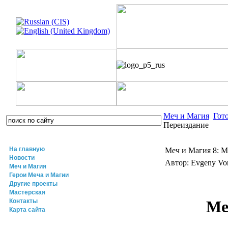
Меч и Магия
Гот
Переиздание
На главную
Меч и Магия 8: 
Новости
Автор: Evgeny V
Меч и Магия
Герои Меча и Магии
Другие проекты
Мастерская
Контакты
Ме
Карта сайта