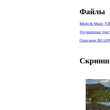
Файлы
Might & Magic VII
Улучшенные текст
Описание READM
Скринш