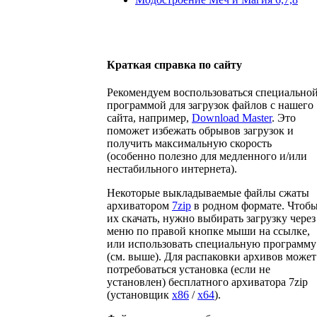
Краткая справка по сайту
Рекомендуем воспользоваться специально
программой для загрузок файлов с нашего
сайта, например,
Download Master
. Это
поможет избежать обрывов загрузок и
получить максимальную скорость
(особенно полезно для медленного и/или
нестабильного интернета).
Некоторые выкладываемые файлы сжаты
архиватором
7zip
в родном формате. Чтоб
их скачать, нужно выбирать загрузку через
меню по правой кнопке мыши на ссылке,
или использовать специальную программу
(см. выше). Для распаковки архивов может
потребоваться установка (если не
установлен) бесплатного архиватора 7zip
(установщик
x86
/
x64
).