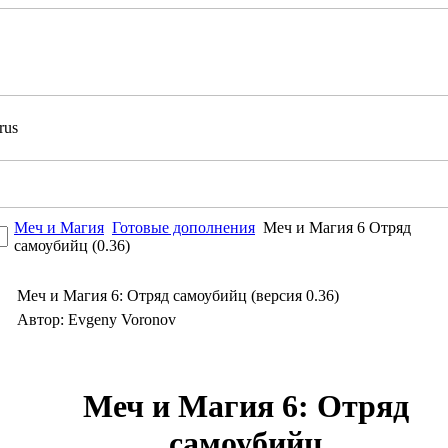
Меч и Магия
Готовые дополнения
Меч и Магия 6 Отряд
самоубийц (0.36)
Меч и Магия 6: Отряд самоубийц (версия 0.36)
Автор: Evgeny Voronov
Меч и Магия 6: Отряд
самоубийц