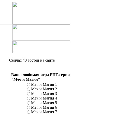
Сейчас 40 гостей на сайте
Ваша любимая игра РПГ-серии
"Меч и Магия"
Меч и Магия 1
Меч и Магия 2
Меч и Магия 3
Меч и Магия 4
Меч и Магия 5
Меч и Магия 6
Меч и Магия 7