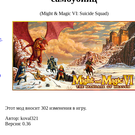
(Might & Magic VI: Suicide Squad)
e,
)
Этот мод вносит 302 изменения в игру.
Автор:
koval321
Версия:
0.36