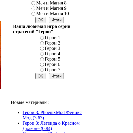
Меч и Магия 8
Меч и Магия 9
Меч и Магия 10
Ваша любимая игра серии
стратегий "Герои"
Герои 1
Герои 2
Герои 3
Герои 4
Герои 5
Герои 6
Герои 7
Новые материалы:
Герои 3: PhoenixMod Феникс
Мод (3.63)
Герои 3: Легенда о Красном
Драконе (0.84)