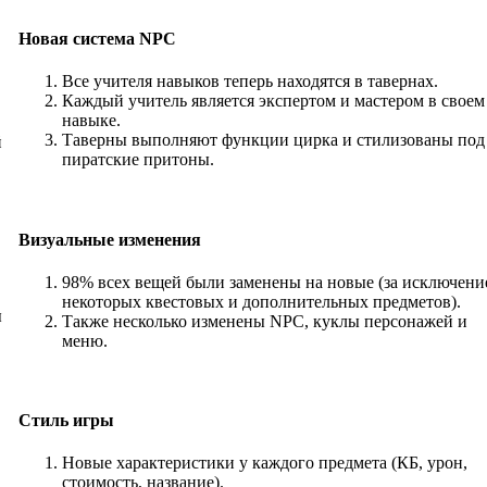
Новая система NPC
Все учителя навыков теперь находятся в тавернах.
Каждый учитель является экспертом и мастером в своем
навыке.
Таверны выполняют функции цирка и стилизованы под
й
пиратские притоны.
Визуальные изменения
98% всех вещей были заменены на новые (за исключени
некоторых квестовых и дополнительных предметов).
ы
Также несколько изменены NPC, куклы персонажей и
меню.
Стиль игры
Новые характеристики у каждого предмета (КБ, урон,
стоимость, название).