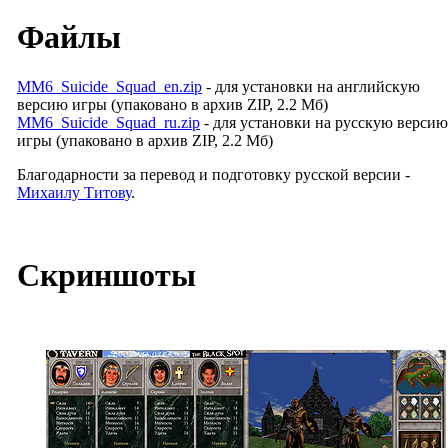
Файлы
MM6_Suicide_Squad_en.zip
- для установки на английскую
версию игры (упаковано в архив ZIP, 2.2
Мб
)
MM6_Suicide_Squad_ru.zip
- для установки на русскую версию
игры (упаковано в архив ZIP, 2.2
Мб
)
Благодарности за перевод и подготовку русской версии -
Михаилу Титову
.
Скриншоты