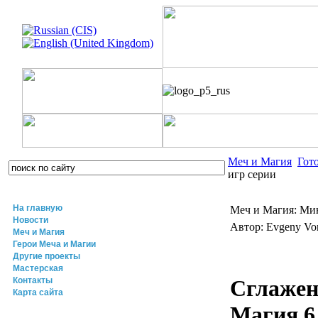
Меч и Магия
Гот
игр серии
На главную
Меч и Магия: Ми
Новости
Автор: Evgeny V
Меч и Магия
Герои Меча и Магии
Другие проекты
Мастерская
Контакты
Сглажен
Карта сайта
Магия 6