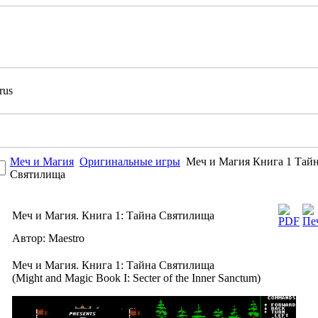
Меч и Магия
Оригинальные игры
Меч и Магия Книга 1 Тай
Святилища
Меч и Магия. Книга 1: Тайна Святилища
Автор: Maestro
Меч и Магия. Книга 1: Тайна Святилища
(Might and Magic Book I: Secter of the Inner Sanctum)