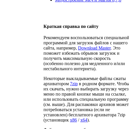
Краткая справка по сайту
Рекомендуем воспользоваться специально
программой для загрузок файлов с нашего
сайта, например,
Download Master
. Это
поможет избежать обрывов загрузок и
получить максимальную скорость
(особенно полезно для медленного и/или
нестабильного интернета).
Некоторые выкладываемые файлы сжаты
архиватором
7zip
в родном формате. Чтоб
их скачать, нужно выбирать загрузку через
меню по правой кнопке мыши на ссылке,
или использовать специальную программу
(см. выше). Для распаковки архивов может
потребоваться установка (если не
установлен) бесплатного архиватора 7zip
(установщик
x86
/
x64
).