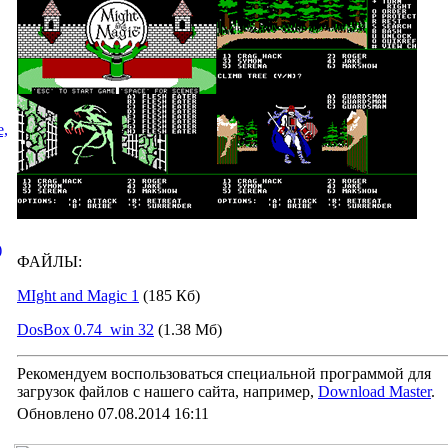
e,
)
ФАЙЛЫ:
MIght and Magic 1
(185
Кб
)
DosBox 0.74_win 32
(1.38
Мб
)
Рекомендуем воспользоваться специальной программой для
загрузок файлов с нашего сайта, например,
Download Master
.
Обновлено 07.08.2014 16:11