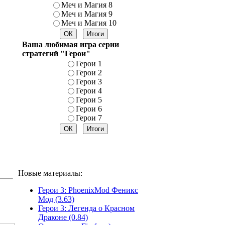
Меч и Магия 8
Меч и Магия 9
Меч и Магия 10
Ваша любимая игра серии
стратегий "Герои"
Герои 1
Герои 2
Герои 3
Герои 4
Герои 5
Герои 6
Герои 7
Новые материалы:
Герои 3: PhoenixMod Феникс
Мод (3.63)
Герои 3: Легенда о Красном
Драконе (0.84)