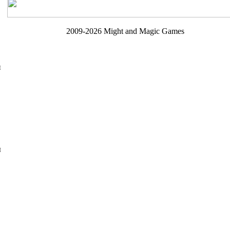
2009-2026
Might and Magic Games
й
ы