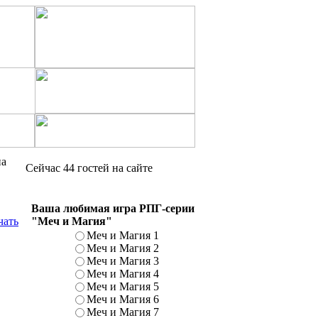
на
Сейчас 44 гостей на сайте
Ваша любимая игра РПГ-серии
"Меч и Магия"
Меч и Магия 1
Меч и Магия 2
Меч и Магия 3
Меч и Магия 4
Меч и Магия 5
Меч и Магия 6
Меч и Магия 7