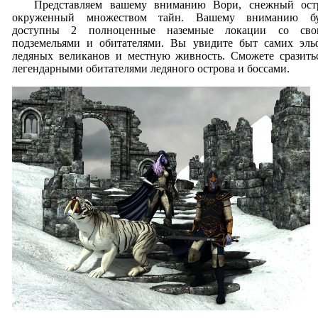
Представляем вашему вниманию Вори, снежный остр
окруженный множеством тайн. Вашему вниманию бу
доступны 2 полноценные наземные локации со сво
подземельями и обитателями. Вы увидите быт самих эль
ледяных великанов и местную живность. Сможете сразить
легендарными обитателями ледяного острова и боссами.