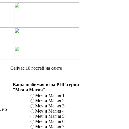
Сейчас 10 гостей на сайте
Ваша любимая игра РПГ-серии
"Меч и Магия"
Меч и Магия 1
Меч и Магия 2
Меч и Магия 3
, но
Меч и Магия 4
Меч и Магия 5
Меч и Магия 6
Меч и Магия 7