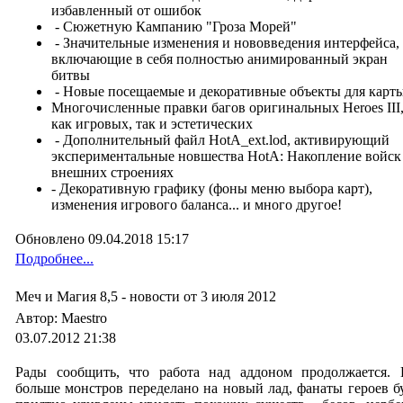
избавленный от ошибок
- Сюжетную Кампанию "Гроза Морей"
- Значительные изменения и нововведения интерфейса,
включающие в себя полностью анимированный экран
битвы
- Новые посещаемые и декоративные объекты для карт
Многочисленные правки багов оригинальных Heroes III
как игровых, так и эстетических
- Дополнительный файл HotA_ext.lod, активирующий
экспериментальные новшества HotA: Накопление войск
внешних строениях
- Декоративную графику (фоны меню выбора карт),
изменения игрового баланса... и много другое!
Обновлено 09.04.2018 15:17
Подробнее...
Меч и Mагия 8,5 - новости от 3 июля 2012
Автор: Maestro
03.07.2012 21:38
Рады сообщить, что
работа над аддоном продолжается
. 
больше монстров переделано на новый лад, фанаты героев б