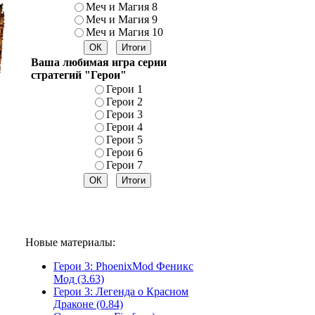
Меч и Магия 8
Меч и Магия 9
Меч и Магия 10
Ваша любимая игра серии
стратегий "Герои"
Герои 1
Герои 2
Герои 3
Герои 4
Герои 5
Герои 6
Герои 7
Новые материалы:
Герои 3: PhoenixMod Феникс
Мод (3.63)
Герои 3: Легенда о Красном
Драконе (0.84)